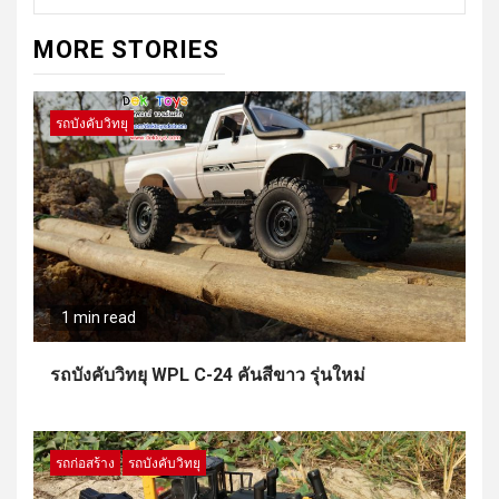
MORE STORIES
รถบังคับวิทยุ
1 min read
รถบังคับวิทยุ WPL C-24 คันสีขาว รุ่นใหม่
รถก่อสร้าง
รถบังคับวิทยุ