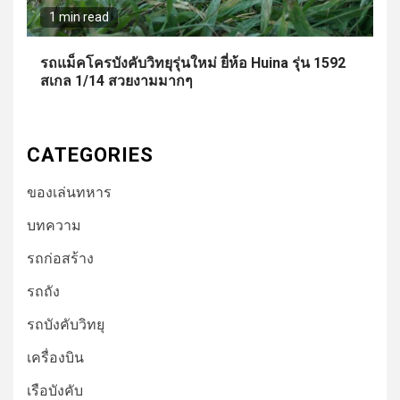
1 min read
รถแม็คโครบังคับวิทยุรุ่นใหม่ ยี่ห้อ Huina รุ่น 1592
สเกล 1/14 สวยงามมากๆ
CATEGORIES
ของเล่นทหาร
บทความ
รถก่อสร้าง
รถถัง
รถบังคับวิทยุ
เครื่องบิน
เรือบังคับ