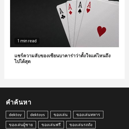
1 min read
แชร์ความลับของเซียนบาคาร่าว่าตั้งใจแค่ไหนถึง
ไปได้สุด
คำค้นหา
dektoy
dektoys
ของเล่น
ของเล่นทหาร
ของเล่นผู้ชาย
ของเล่นฟรี
ของเล่นรถถัง