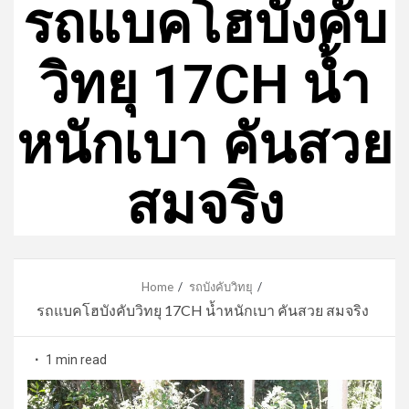
รถแบคโฮบังคับ
วิทยุ 17CH น้ำ
หนักเบา คันสวย
สมจริง
Home
รถบังคับวิทยุ
รถแบคโฮบังคับวิทยุ 17CH น้ำหนักเบา คันสวย สมจริง
1 min read