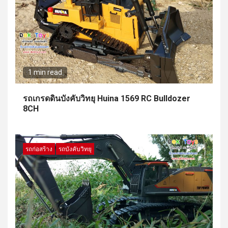
1 min read
รถเกรดดินบังคับวิทยุ Huina 1569 RC Bulldozer
8CH
รถก่อสร้าง
รถบังคับวิทยุ