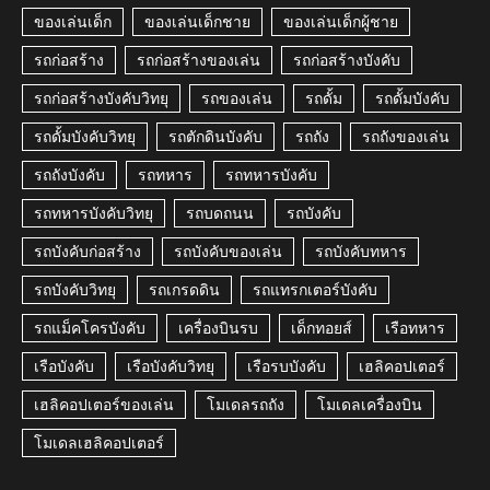
ของเล่นเด็ก
ของเล่นเด็กชาย
ของเล่นเด็กผู้ชาย
รถก่อสร้าง
รถก่อสร้างของเล่น
รถก่อสร้างบังคับ
รถก่อสร้างบังคับวิทยุ
รถของเล่น
รถดั้ม
รถดั้มบังคับ
รถดั้มบังคับวิทยุ
รถตักดินบังคับ
รถถัง
รถถังของเล่น
รถถังบังคับ
รถทหาร
รถทหารบังคับ
รถทหารบังคับวิทยุ
รถบดถนน
รถบังคับ
รถบังคับก่อสร้าง
รถบังคับของเล่น
รถบังคับทหาร
รถบังคับวิทยุ
รถเกรดดิน
รถแทรกเตอร์บังคับ
รถแม็คโครบังคับ
เครื่องบินรบ
เด็กทอยส์
เรือทหาร
เรือบังคับ
เรือบังคับวิทยุ
เรือรบบังคับ
เฮลิคอปเตอร์
เฮลิคอปเตอร์ของเล่น
โมเดลรถถัง
โมเดลเครื่องบิน
โมเดลเฮลิคอปเตอร์