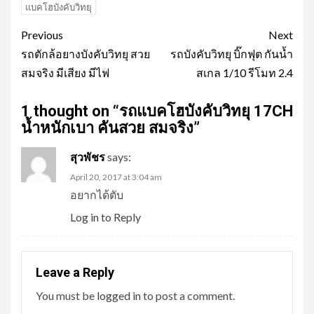
แบคโฮบังคับวิทยุ
Continue
Previous
Next
Reading
รถตักล้อยางบังคับวิทยุ สวย
รถบังคับวิทยุ บิ๊กฟุต กันน้ำ
สมจริง มีเสียง มีไฟ
สเกล 1/10 รีโมท 2.4
1 thought on “
รถแบคโฮบังคับวิทยุ 17CH
น้ำหนักเบา คันสวย สมจริง
”
สุวพัชร
says:
April 20, 2017 at 3:04 am
อยากได้ตับ
Log in to Reply
Leave a Reply
You must be
logged in
to post a comment.