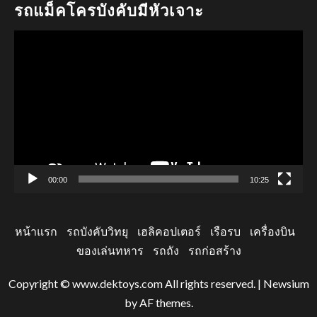
รถแม็คโครบังคับมีหัวเจาะ
Video
Player
00:00
10:25
หน้าแรก
รถบังคับวิทยุ
เฮลิคอปเตอร์
เรือรบ
เครื่องบิน
ของเล่นทหาร
รถถัง
รถก่อสร้าง
Copyright © www.dektoys.com All rights reserved.
|
Newsium
by AF themes.