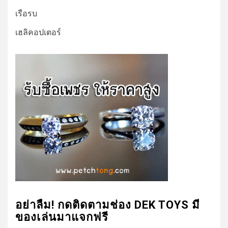
เรือรบ
เฮลิคอปเตอร์
อย่าลืม! กดติดตามช่อง DEK TOYS มี
ของเล่นมาแจกฟรี