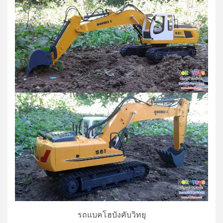
รถแบคโฮบังคับวิทยุ