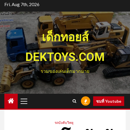
Skip
Fri. Aug 7th, 2026
to
content
เด็กทอยส์
DEKTOYS.COM
รวมของเล่นเด็กมากมาย
Primary
ชมที่ Youtube
Menu
รถบังคับวิทยุ