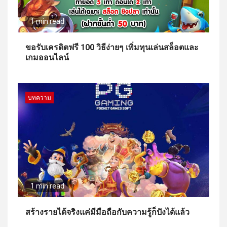
1 min read
ขอรับเครดิตฟรี 100 วิธีง่ายๆ เพิ่มทุนเล่นสล็อตและ
เกมออนไลน์
บทความ
1 min read
สร้างรายได้จริงแค่มีมือถือกับความรู้ก็ปังได้แล้ว