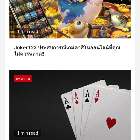
1 min read
Joker123 ประสบการณ์เกมคาสิโนออนไลน์ที่คุณ
ไม่ควรพลาด!!
บทความ
1 min read