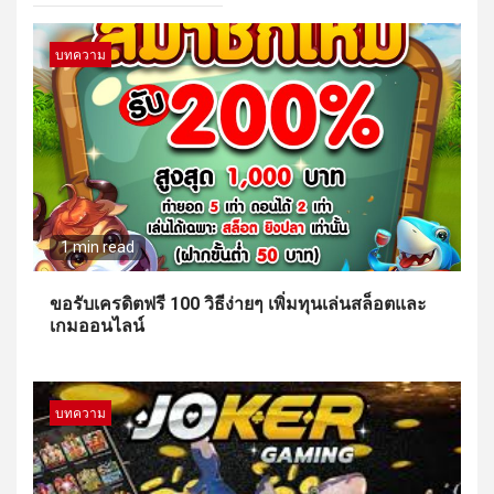
บทความ
1 min read
ขอรับเครดิตฟรี 100 วิธีง่ายๆ เพิ่มทุนเล่นสล็อตและ
เกมออนไลน์
บทความ