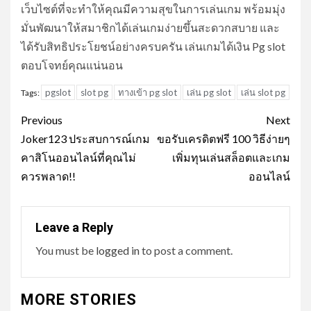
เว็บไซต์ที่จะทำให้คุณมีความสุขในการเล่นเกม พร้อมมุ่ง
มั่นพัฒนาให้สมาชิกได้เล่นเกมง่ายขึ้นสะดวกสบาย และ
ได้รับสิทธิประโยชน์อย่างครบครัน เล่นเกมได้เงิน Pg slot
ตอบโจทย์คุณแน่นอน
pgslot
slot pg
ทางเข้า pg slot
เล่น pg slot
เล่น slot pg
Tags:
Continue
Previous
Next
Reading
Joker123 ประสบการณ์เกม
ขอรับเครดิตฟรี 100 วิธีง่ายๆ
คาสิโนออนไลน์ที่คุณไม่
เพิ่มทุนเล่นสล็อตและเกม
ควรพลาด!!
ออนไลน์
Leave a Reply
You must be
logged in
to post a comment.
MORE STORIES