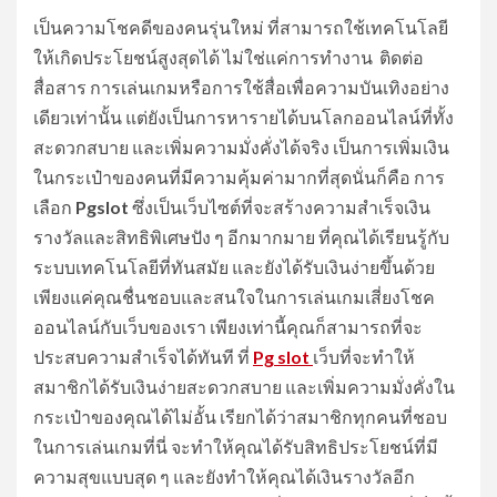
เป็นความโชคดีของคนรุ่นใหม่ ที่สามารถใช้เทคโนโลยี
ให้เกิดประโยชน์สูงสุดได้ ไม่ใช่แค่การทำงาน ติดต่อ
สื่อสาร การเล่นเกมหรือการใช้สื่อเพื่อความบันเทิงอย่าง
เดียวเท่านั้น แต่ยังเป็นการหารายได้บนโลกออนไลน์ที่ทั้ง
สะดวกสบาย และเพิ่มความมั่งคั่งได้จริง เป็นการเพิ่มเงิน
ในกระเป๋าของคนที่มีความคุ้มค่ามากที่สุดนั่นก็คือ การ
เลือก
Pgslot
ซึ่งเป็นเว็บไซต์ที่จะสร้างความสำเร็จเงิน
รางวัลและสิทธิพิเศษปัง ๆ อีกมากมาย ที่คุณได้เรียนรู้กับ
ระบบเทคโนโลยีที่ทันสมัย และยังได้รับเงินง่ายขึ้นด้วย
เพียงแค่คุณชื่นชอบและสนใจในการเล่นเกมเสี่ยงโชค
ออนไลน์กับเว็บของเรา เพียงเท่านี้คุณก็สามารถที่จะ
ประสบความสำเร็จได้ทันที ที่
Pg slot
เว็บที่จะทำให้
สมาชิกได้รับเงินง่ายสะดวกสบาย และเพิ่มความมั่งคั่งใน
กระเป๋าของคุณได้ไม่อั้น เรียกได้ว่าสมาชิกทุกคนที่ชอบ
ในการเล่นเกมที่นี่ จะทำให้คุณได้รับสิทธิประโยชน์ที่มี
ความสุขแบบสุด ๆ และยังทำให้คุณได้เงินรางวัลอีก