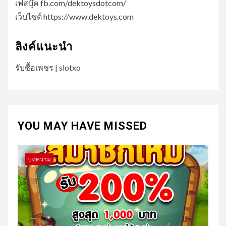
เฟสบุ๊ค
fb.com/dektoysdotcom/
เว็บไซต์
https://www.dektoys.com
ลิงค์แนะนำ
รับซื้อเพชร
|
slotxo
YOU MAY HAVE MISSED
บทความ