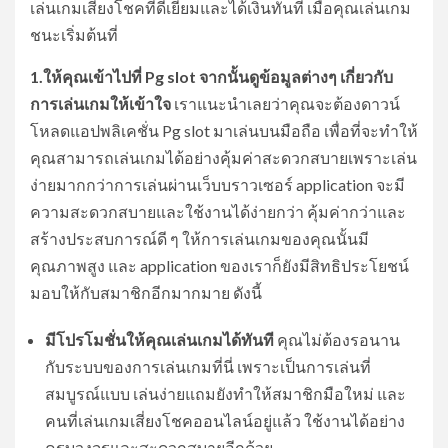
เล่นเกมเสี่ยงโชคที่ดีเยี่ยมและได้เงินทันที เมื่อคุณเล่นเกม
ชนะเริ่มต้นที่
1.ให้คุณเข้าไปที่ Pg slot จากนั้นดูข้อมูลต่างๆ เกี่ยวกับ
การเล่นเกมให้เข้าใจ
เราแนะนำเลยว่าคุณจะต้องดาวน์
โหลดแอปพลิเคชั่น Pg slot มาเล่นบนมือถือ เพื่อที่จะทำให้
คุณสามารถเล่นเกมได้อย่างคุ้มค่าสะดวกสบายเพราะเล่น
ง่ายมากกว่าการเล่นผ่านเว็บบราวเซอร์ application จะมี
ความสะดวกสบายและใช้งานได้ง่ายกว่า คุ้มค่ากว่าและ
สร้างประสบการณ์ดี ๆ ให้การเล่นเกมของคุณนั้นมี
คุณภาพสูง และ application ของเราก็ยังมีสิทธิประโยชน์
มอบให้กับสมาชิกอีกมากมาย ดังนี้
มีโปรโมชั่นให้คุณเล่นเกมได้ทันที
คุณไม่ต้องรอนาน
กับระบบของการเล่นเกมที่นี่ เพราะเป็นการเล่นที่
สมบูรณ์แบบ เล่นง่ายแถมยังทำให้สมาชิกมือใหม่ และ
คนที่เล่นเกมเสี่ยงโชคออนไลน์อยู่แล้ว ใช้งานได้อย่าง
ครบวงจรและสะดวกสบายอีกด้วย