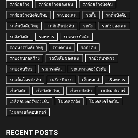
รถก่อสร้าง
รถก่อสร้างของเล่น
รถก่อสร้างบังคับ
รถก่อสร้างบังคับวิทยุ
รถของเล่น
รถดั้ม
รถดั้มบังคับ
รถดั้มบังคับวิทยุ
รถตักดินบังคับ
รถถัง
รถถังของเล่น
รถถังบังคับ
รถทหาร
รถทหารบังคับ
รถทหารบังคับวิทยุ
รถบดถนน
รถบังคับ
รถบังคับก่อสร้าง
รถบังคับของเล่น
รถบังคับทหาร
รถบังคับวิทยุ
รถเกรดดิน
รถแทรกเตอร์บังคับ
รถแม็คโครบังคับ
เครื่องบินรบ
เด็กทอยส์
เรือทหาร
เรือบังคับ
เรือบังคับวิทยุ
เรือรบบังคับ
เฮลิคอปเตอร์
เฮลิคอปเตอร์ของเล่น
โมเดลรถถัง
โมเดลเครื่องบิน
โมเดลเฮลิคอปเตอร์
RECENT POSTS