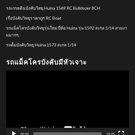
รถเกรดดินบังคับวิทยุ Huina 1569 RC Bulldozer 8CH
เรือบังคับวิทยุราคาถูก RC Boat
รถแม็คโครบังคับวิทยุรุ่นใหม่ ยี่ห้อ Huina รุ่น 1592 สเกล 1/14 สวยงา
มมากๆ
รถดั้มบังคับวิทยุ Huina 1573 สเกล 1/14
รถแม็คโครบังคับมีหัวเจาะ
Video
Player
00:00
10:25