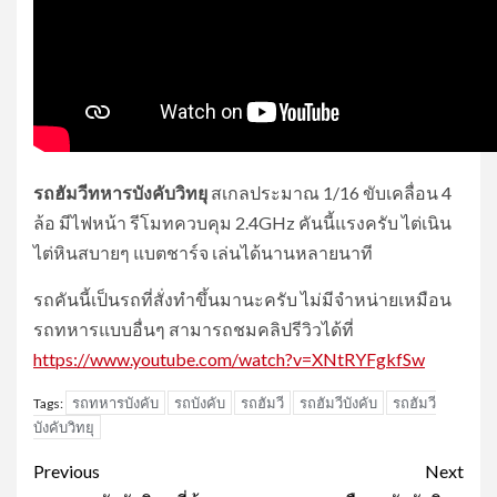
รถฮัมวีทหารบังคับวิทยุ
สเกลประมาณ 1/16 ขับเคลื่อน 4
ล้อ มีไฟหน้า รีโมทควบคุม 2.4GHz คันนี้แรงครับ ไต่เนิน
ไต่หินสบายๆ แบตชาร์จ เล่นได้นานหลายนาที
รถคันนี้เป็นรถที่สั่งทำขึ้นมานะครับ ไม่มีจำหน่ายเหมือน
รถทหารแบบอื่นๆ สามารถชมคลิปรีวิวได้ที่
https://www.youtube.com/watch?v=XNtRYFgkfSw
รถทหารบังคับ
รถบังคับ
รถฮัมวี
รถฮัมวีบังคับ
รถฮัมวี
Tags:
บังคับวิทยุ
Continue
Previous
Next