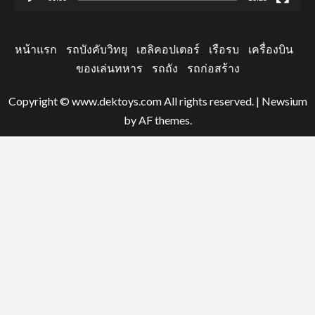
หน้าแรก
รถบังคับวิทยุ
เฮลิคอปเตอร์
เรือรบ
เครื่องบิน
ของเล่นทหาร
รถถัง
รถก่อสร้าง
Copyright © www.dektoys.com All rights reserved.
|
Newsium
by AF themes.