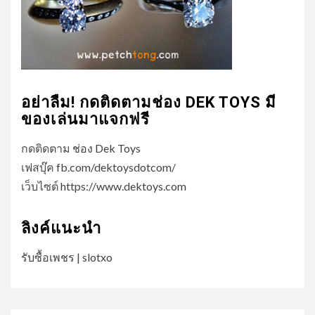
อย่าลืม! กดติดตามช่อง DEK TOYS มี
ของเล่นมาแจกฟรี
กดติดตาม
ช่อง Dek Toys
เฟสบุ๊ค
fb.com/dektoysdotcom/
เว็บไซต์
https://www.dektoys.com
ลิงค์แนะนำ
รับซื้อเพชร
|
slotxo