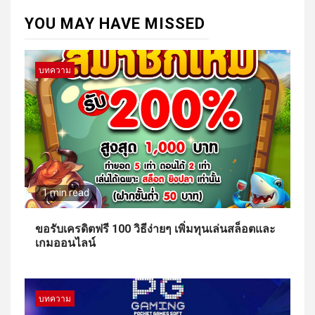
YOU MAY HAVE MISSED
บทความ
1 min read
ขอรับเครดิตฟรี 100 วิธีง่ายๆ เพิ่มทุนเล่นสล็อตและ
เกมออนไลน์
บทความ