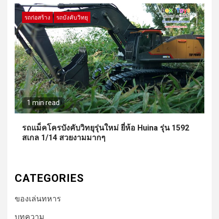
รถก่อสร้าง
รถบังคับวิทยุ
1 min read
รถแม็คโครบังคับวิทยุรุ่นใหม่ ยี่ห้อ Huina รุ่น 1592
สเกล 1/14 สวยงามมากๆ
CATEGORIES
ของเล่นทหาร
บทความ