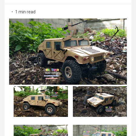
1 min read