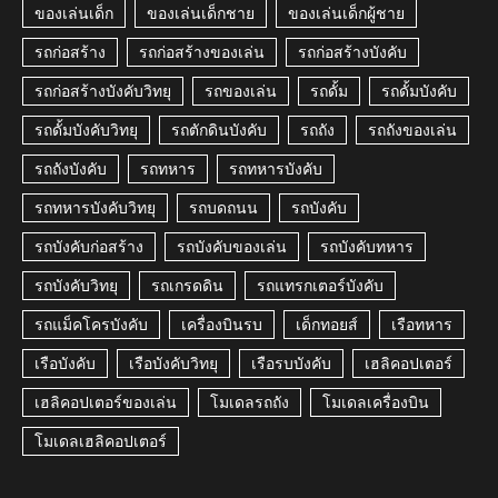
ของเล่นเด็ก
ของเล่นเด็กชาย
ของเล่นเด็กผู้ชาย
รถก่อสร้าง
รถก่อสร้างของเล่น
รถก่อสร้างบังคับ
รถก่อสร้างบังคับวิทยุ
รถของเล่น
รถดั้ม
รถดั้มบังคับ
รถดั้มบังคับวิทยุ
รถตักดินบังคับ
รถถัง
รถถังของเล่น
รถถังบังคับ
รถทหาร
รถทหารบังคับ
รถทหารบังคับวิทยุ
รถบดถนน
รถบังคับ
รถบังคับก่อสร้าง
รถบังคับของเล่น
รถบังคับทหาร
รถบังคับวิทยุ
รถเกรดดิน
รถแทรกเตอร์บังคับ
รถแม็คโครบังคับ
เครื่องบินรบ
เด็กทอยส์
เรือทหาร
เรือบังคับ
เรือบังคับวิทยุ
เรือรบบังคับ
เฮลิคอปเตอร์
เฮลิคอปเตอร์ของเล่น
โมเดลรถถัง
โมเดลเครื่องบิน
โมเดลเฮลิคอปเตอร์