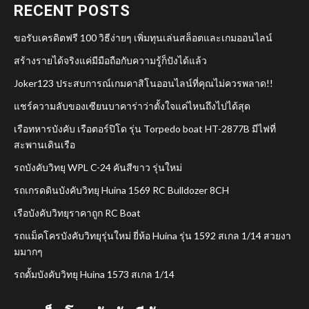
RECENT POSTS
ขอรับเครดิตฟรี 100 วิธีง่ายๆ เพิ่มทุนเล่นสล็อตและเกมออนไลน์
สร้างรายได้จริงแค่มีมือถือกับความรู้ก็ปังได้แล้ว
Joker123 ประสบการณ์เกมคาสิโนออนไลน์ที่คุณไม่ควรพลาด!!
แชร์ความลับของเซียนบาคาร่าว่าตั้งใจแค่ไหนถึงไปได้สุด
เรือทหารบังคับ เรือตอร์ปิโด รุ่น Torpedo boat HT-2877B มีไฟที่
สะพานเดินเรือ
รถบังคับวิทยุ WPL C-24 คันสีขาว รุ่นใหม่
รถเกรดดินบังคับวิทยุ Huina 1569 RC Bulldozer 8CH
เรือบังคับวิทยุราคาถูก RC Boat
รถแม็คโครบังคับวิทยุรุ่นใหม่ ยี่ห้อ Huina รุ่น 1592 สเกล 1/14 สวยงา
มมากๆ
รถดั้มบังคับวิทยุ Huina 1573 สเกล 1/14