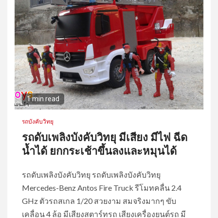
1 min read
รถบังคับวิทยุ
รถดับเพลิงบังคับวิทยุ มีเสียง มีไฟ ฉีด
น้ำได้ ยกกระเช้าขึ้นลงและหมุนได้
รถดับเพลิงบังคับวิทยุ รถดับเพลิงบังคับวิทยุ
Mercedes-Benz Antos Fire Truck รีโมทคลื่น 2.4
GHz ตัวรถสเกล 1/20 สวยงาม สมจริงมากๆ ขับ
เคลื่อน 4 ล้อ มีเสียงสตาร์ทรถ เสียงเครื่องยนต์รถ มี