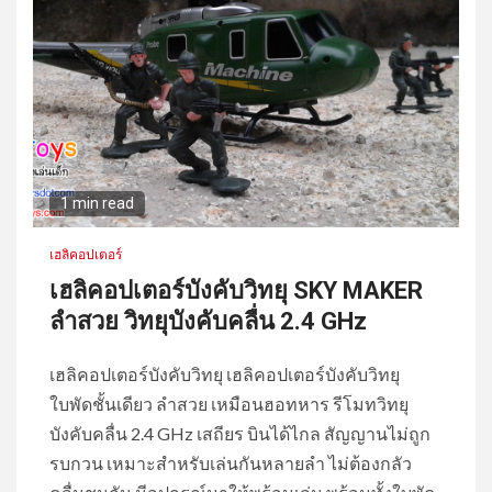
1 min read
เฮลิคอปเตอร์
เฮลิคอปเตอร์บังคับวิทยุ SKY MAKER
ลำสวย วิทยุบังคับคลื่น 2.4 GHz
เฮลิคอปเตอร์บังคับวิทยุ เฮลิคอปเตอร์บังคับวิทยุ
ใบพัดชั้นเดียว ลำสวย เหมือนฮอทหาร รีโมทวิทยุ
บังคับคลื่น 2.4 GHz เสถียร บินได้ไกล สัญญานไม่ถูก
รบกวน เหมาะสำหรับเล่นกันหลายลำ ไม่ต้องกลัว