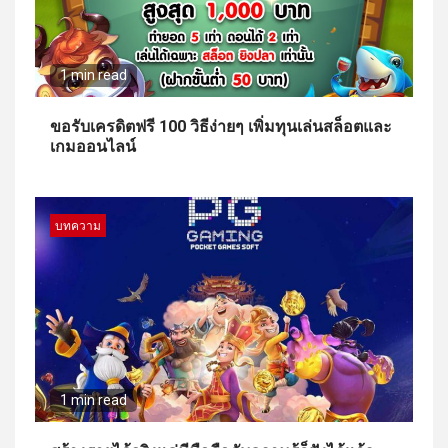
1 min read
ขอรับเครดิตฟรี 100 วิธีง่ายๆ เพิ่มทุนเล่นสล็อตและ
เกมออนไลน์
บทความ
1 min read