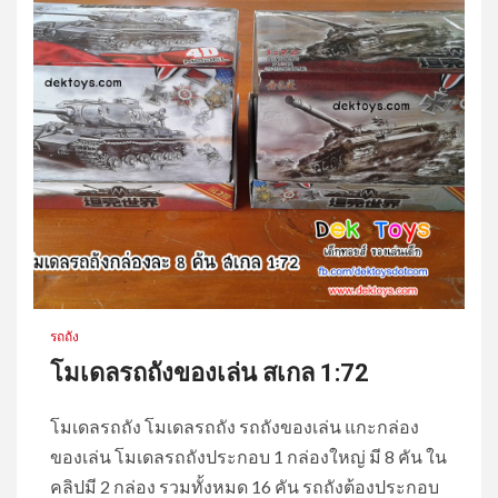
รถถัง
โมเดลรถถังของเล่น สเกล 1:72
โมเดลรถถัง โมเดลรถถัง รถถังของเล่น แกะกล่อง
ของเล่น โมเดลรถถังประกอบ 1 กล่องใหญ่ มี 8 คัน ใน
คลิปมี 2 กล่อง รวมทั้งหมด 16 คัน รถถังต้องประกอบ