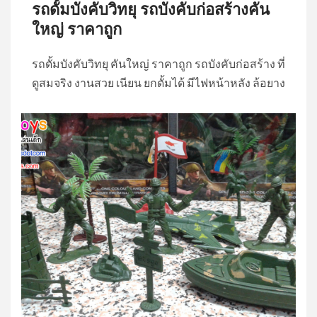
รถดั้มบังคับวิทยุ รถบังคับก่อสร้างคัน
ใหญ่ ราคาถูก
รถดั้มบังคับวิทยุ คันใหญ่ ราคาถูก รถบังคับก่อสร้าง ที่
ดูสมจริง งานสวย เนียน ยกดั้มได้ มีไฟหน้าหลัง ล้อยาง