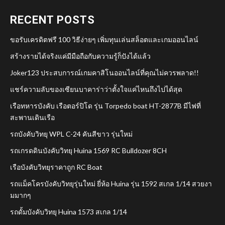
RECENT POSTS
ขอรับเครดิตฟรี 100 วิธีง่ายๆ เพิ่มทุนเล่นสล็อตและเกมออนไลน์
สร้างรายได้จริงแค่มีมือถือกับความรู้ก็ปังได้แล้ว
Joker123 ประสบการณ์เกมคาสิโนออนไลน์ที่คุณไม่ควรพลาด!!
แชร์ความลับของเซียนบาคาร่าว่าตั้งใจแค่ไหนถึงไปได้สุด
เรือทหารบังคับ เรือตอร์ปิโด รุ่น Torpedo boat HT-2877B มีไฟที่
สะพานเดินเรือ
รถบังคับวิทยุ WPL C-24 คันสีขาว รุ่นใหม่
รถเกรดดินบังคับวิทยุ Huina 1569 RC Bulldozer 8CH
เรือบังคับวิทยุราคาถูก RC Boat
รถแม็คโครบังคับวิทยุรุ่นใหม่ ยี่ห้อ Huina รุ่น 1592 สเกล 1/14 สวยงา
มมากๆ
รถดั้มบังคับวิทยุ Huina 1573 สเกล 1/14